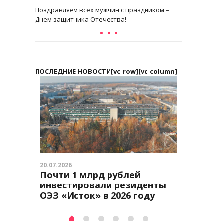
Поздравляем всех мужчин с праздником –
Днем защитника Отечества!
ПОСЛЕДНИЕ НОВОСТИ[vc_row][vc_column]
20.07.2026
24.04.2026
Почти 1 млрд рублей
Юбиле
инвестировали резиденты
е
ОЭЗ «Исток» в 2026 году