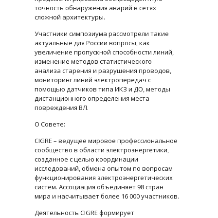
точность обнаружения аварий в сетях
сложной архитектуры.
Участники симпозиума рассмотрели такие
актуальные для России вопросы, как
увеличение пропускной способности линий,
изменение методов статистического
анализа старения и разрушения проводов,
мониторинг линий электропередач с
помощью датчиков типа ИКЗ и ДО, методы
дистанционного определения места
повреждения ВЛ.
О Совете:
CIGRE – ведущее мировое профессиональное
сообщество в области электроэнергетики,
созданное с целью координации
исследований, обмена опытом по вопросам
функционирования электроэнергетических
систем. Ассоциация объединяет 98 стран
мира и насчитывает более 16 000 участников.
Деятельность CIGRE формирует