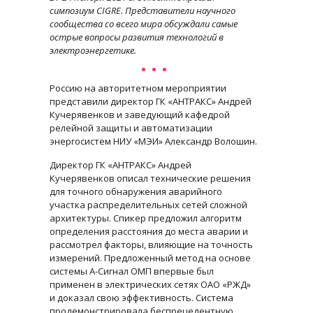
симпозиум CIGRE. Представители научного
сообщества со всего мира обсуждали самые
острые вопросы развития технологий в
электроэнергетике.
Россию на авторитетном мероприятии
представили директор ГК «АНТРАКС» Андрей
Кучерявенков и заведующий кафедрой
релейной защиты и автоматизации
энергосистем НИУ «МЭИ» Александр Волошин.
Директор ГК «АНТРАКС» Андрей
Кучерявенков описал технические решения
для точного обнаружения аварийного
участка распределительных сетей сложной
архитектуры. Спикер предложил алгоритм
определения расстояния до места аварии и
рассмотрел факторы, влияющие на точность
измерений. Предложенный метод на основе
системы А-Сигнал ОМП впервые был
применен в электрических сетях ОАО «РЖД»
и доказал свою эффективность. Система
продемонстрировала беспрецедентную