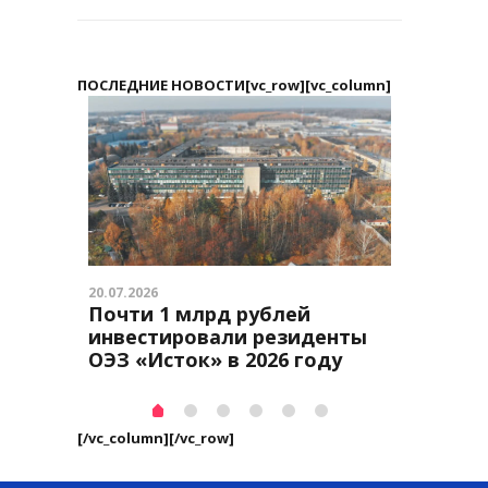
ПОСЛЕДНИЕ НОВОСТИ[vc_row][vc_column]
20.07.2026
24.04.2026
Почти 1 млрд рублей
Юбиле
инвестировали резиденты
е
ОЭЗ «Исток» в 2026 году
[/vc_column][/vc_row]